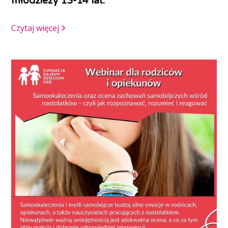
młodzieży 13-14 lat.
Czytaj więcej