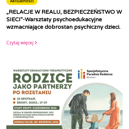
Aktualności
„RELACJE W REALU, BEZPIECZEŃSTWO W
SIECI”-Warsztaty psychoedukacyjne
wzmacniające dobrostan psychiczny dzieci.
Czytaj więcej