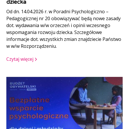
dziecka
Od dn. 14.04.2026 r. w Poradni Psychologiczno –
Pedagogicznej nr 20 obowiązywać będą nowe zasady
dot. wydawania w/w orzeczeń i opinii wczesnego
wspomagania rozwoju dziecka. Szczegółowe
informacje dot. wszystkich zmian znajdziecie Państwo
w w/w Rozporządzeniu.
Czytaj więcej