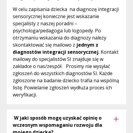
W celu zapisania dziecka na diagnozę integracji
sensorycznej konieczne jest wskazanie
specjalisty z naszej poradni –
psychologa/pedagoga lub logopedy. Po
otrzymaniu wskazania do diagnozy należy
skontaktować się mailowo z
jednym z
diagnostów integracji sensorycznej
. Kontakt
mailowy do specjalistów SI znajduje się w
zakładce o nas/zespół. Prosimy nie wysyłać
zgłoszeń do wszystkich diagnostów SI. Każde
zgłoszone na badanie dziecko trafia na wspólną
listę. Powielanie zgłoszeń wydłuża proces ich
weryfikacji.
W jaki sposób mogę uzyskać opinię o
wczesnym wspomaganiu rozwoju dla
mojego dziecka?