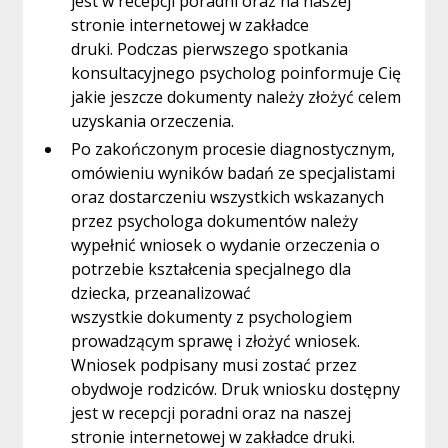
jest w recepcji poradni oraz na naszej
stronie internetowej w zakładce
druki. Podczas pierwszego spotkania
konsultacyjnego psycholog poinformuje Cię
jakie jeszcze dokumenty należy złożyć celem
uzyskania orzeczenia.
Po zakończonym procesie diagnostycznym,
omówieniu wyników badań ze specjalistami
oraz dostarczeniu wszystkich wskazanych
przez psychologa dokumentów należy
wypełnić wniosek o wydanie orzeczenia o
potrzebie kształcenia specjalnego dla
dziecka, przeanalizować
wszystkie dokumenty z psychologiem
prowadzącym sprawę i złożyć wniosek.
Wniosek podpisany musi zostać przez
obydwoje rodziców. Druk wniosku dostępny
jest w recepcji poradni oraz na naszej
stronie internetowej w zakładce druki.