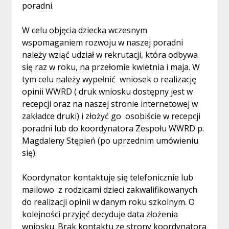
poradni.
W celu objęcia dziecka wczesnym
wspomaganiem rozwoju w naszej poradni
należy wziąć udział w rekrutacji, która odbywa
się raz w roku, na przełomie kwietnia i maja. W
tym celu należy wypełnić wniosek o realizację
opinii WWRD ( druk wniosku dostępny jest w
recepcji oraz na naszej stronie internetowej w
zakładce druki) i złożyć go osobiście w recepcji
poradni lub do koordynatora Zespołu WWRD p.
Magdaleny Stępień (po uprzednim umówieniu
się).
Koordynator kontaktuje się telefonicznie lub
mailowo z rodzicami dzieci zakwalifikowanych
do realizacji opinii w danym roku szkolnym. O
kolejności przyjęć decyduje data złożenia
wniosku. Brak kontaktu ze strony koordynatora