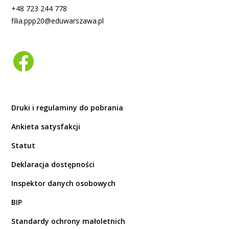
+48 723 244 778
filia.ppp20@eduwarszawa.pl
Druki i regulaminy do pobrania
Ankieta satysfakcji
Statut
Deklaracja dostępności
Inspektor danych osobowych
BIP
Standardy ochrony małoletnich