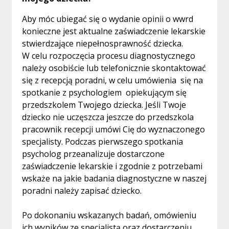
Aby móc ubiegać się o wydanie opinii o wwrd
konieczne jest aktualne zaświadczenie lekarskie
stwierdzające niepełnosprawność dziecka.
W celu rozpoczęcia procesu diagnostycznego
należy osobiście lub telefonicznie skontaktować
się z recepcją poradni, w celu umówienia się na
spotkanie z psychologiem opiekującym się
przedszkolem Twojego dziecka. Jeśli Twoje
dziecko nie uczęszcza jeszcze do przedszkola
pracownik recepcji umówi Cię do wyznaczonego
specjalisty. Podczas pierwszego spotkania
psycholog przeanalizuje dostarczone
zaświadczenie lekarskie i zgodnie z potrzebami
wskaże na jakie badania diagnostyczne w naszej
poradni należy zapisać dziecko.
Po dokonaniu wskazanych badań, omówieniu
ich wyników ze specjalistą oraz dostarczeniu