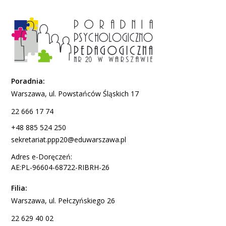
Poradnia:
Warszawa, ul. Powstańców Śląskich 17
22 666 17 74
+48 885 524 250
sekretariat.ppp20@eduwarszawa.pl
Adres e-Doręczeń:
AE:PL-96604-68722-RIBRH-26
Filia:
Warszawa, ul. Pełczyńskiego 26
22 629 40 02