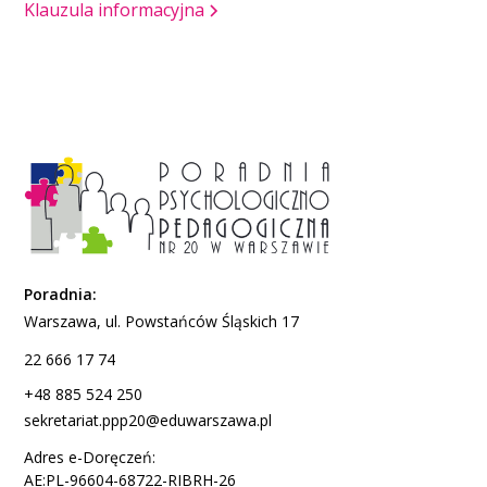
Klauzula informacyjna
Poradnia:
Warszawa, ul. Powstańców Śląskich 17
22 666 17 74
+48 885 524 250
sekretariat.ppp20@eduwarszawa.pl
Adres e-Doręczeń:
AE:PL-96604-68722-RIBRH-26