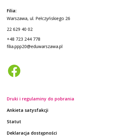
Filia:
Warszawa, ul. Pełczyńskiego 26
22 629 40 02
+48 723 244 778
filia.ppp20@eduwarszawa.pl
Druki i regulaminy do pobrania
Ankieta satysfakcji
Statut
Deklaracja dostępności