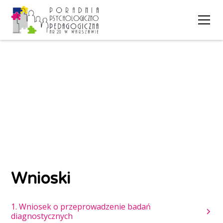
Druki do pobrania
Wnioski
1. Wniosek o przeprowadzenie badań
diagnostycznych