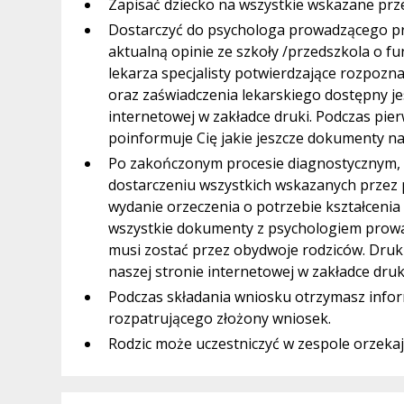
Zapisać dziecko na wszystkie wskazane prz
Dostarczyć do psychologa prowadzącego pr
aktualną opinie ze szkoły /przedszkola o f
lekarza specjalisty potwierdzające rozpozn
oraz zaświadczenia lekarskiego dostępny jes
internetowej w zakładce druki. Podczas pi
poinformuje Cię jakie jeszcze dokumenty na
Po zakończonym procesie diagnostycznym, 
dostarczeniu wszystkich wskazanych przez
wydanie orzeczenia o potrzebie kształcenia
wszystkie dokumenty z psychologiem prowa
musi zostać przez obydwoje rodziców. Druk 
naszej stronie internetowej w zakładce druk
Podczas składania wniosku otrzymasz infor
rozpatrującego złożony wniosek.
Rodzic może uczestniczyć w zespole orzek