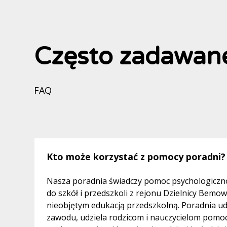
Często zadawane
FAQ
Kto może korzystać z pomocy poradni?
Nasza poradnia świadczy pomoc psychologiczno
do szkół i przedszkoli z rejonu Dzielnicy Bemo
nieobjętym edukacją przedszkolną. Poradnia ud
zawodu, udziela rodzicom i nauczycielom pomoc