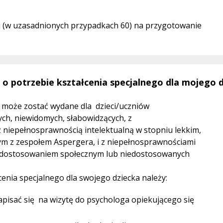
dni (w uzasadnionych przypadkach 60) na przygotowanie
 o potrzebie kształcenia specjalnego dla mojego 
o może zostać wydane dla dzieci/uczniów
ych, niewidomych, słabowidzących, z
z niepełnosprawnością intelektualną w stopniu lekkim,
m z zespołem Aspergera, i z niepełnosprawnościami
edostosowaniem społecznym lub niedostosowanych
cenia specjalnego dla swojego dziecka należy:
 zapisać się na wizytę do psychologa opiekującego się