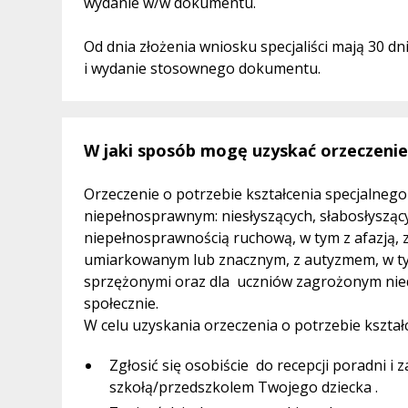
wydanie w/w dokumentu.
Od dnia złożenia wniosku specjaliści mają 30 
i wydanie stosownego dokumentu.
W jaki sposób mogę uzyskać orzeczenie
Orzeczenie o potrzebie kształcenia specjalneg
niepełnosprawnym: niesłyszących, słabosłysząc
niepełnosprawnością ruchową, w tym z afazją, 
umiarkowanym lub znacznym, z autyzmem, w ty
sprzężonymi oraz dla uczniów zagrożonym ni
społecznie.
W celu uzyskania orzeczenia o potrzebie kształ
Zgłosić się osobiście do recepcji poradni i
szkołą/przedszkolem Twojego dziecka .