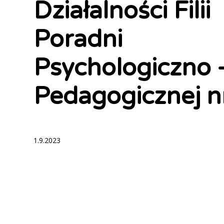
Działalności Filii
Poradni
Psychologiczno 
Pedagogicznej n
1.9.2023