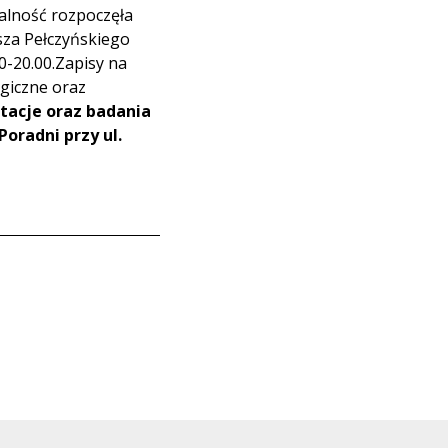
łalność rozpoczęła
usza Pełczyńskiego
00-20.00.Zapisy na
ogiczne oraz
tacje oraz badania
Poradni przy ul.