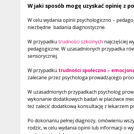
W jaki sposób mogę uzyskać opinię z p
W celu wydania opinii psychologiczno – pedag
niezbędne badania diagnostyczne.
W przypadku
trudności szkolnych
najczęściej 
pedagogiczne. W uzasadnionych przypadka równ
sensorycznej.
W przypadku
trudności społeczno – emocjon
zalecane przez psychologa prowadzącego proce
W uzasadnionych przypadkach psycholog prowa
wykonanie dodatkowych badań w placówce medyc
też zalecić dodatkową konsultację z lekarzem p
Po dokonaniu pełnej diagnozy, omówieniu wszy
rodzic, w celu wydania opinii lub informacji o