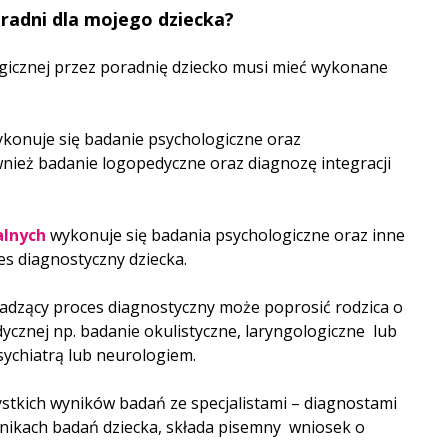
oradni dla mojego dziecka?
ogicznej przez poradnię dziecko musi mieć wykonane
wykonuje się badanie psychologiczne oraz
ież badanie logopedyczne oraz diagnozę integracji
alnych
wykonuje się badania psychologiczne oraz inne
s diagnostyczny dziecka.
dzący proces diagnostyczny może poprosić rodzica o
znej np. badanie okulistyczne, laryngologiczne lub
sychiatrą lub neurologiem.
stkich wyników badań ze specjalistami – diagnostami
 wynikach badań dziecka, składa pisemny wniosek o