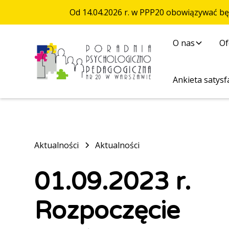
Od 14.04.2026 r. w PPP20 obowiązywać b
O nas
Of
Ankieta satysfa
Aktualności
Aktualności
01.09.2023 r.
Rozpoczęcie