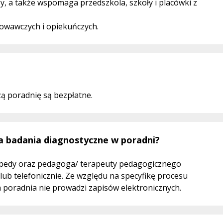
y, a także wspomaga przedszkola, szkoły i placówki z
howawczych i opiekuńczych.
ą poradnię są bezpłatne.
a badania diagnostyczne w poradni?
opedy oraz pedagoga/ terapeuty pedagogicznego
lub telefonicznie. Ze względu na specyfikę procesu
poradnia nie prowadzi zapisów elektronicznych.