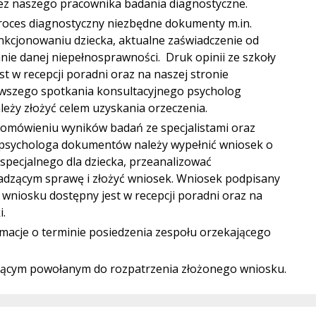
ez naszego pracownika badania diagnostyczne.
oces diagnostyczny niezbędne dokumenty m.in.
unkcjonowaniu dziecka, aktualne zaświadczenie od
anie danej niepełnosprawności. Druk opinii ze szkoły
t w recepcji poradni oraz na naszej stronie
erwszego spotkania konsultacyjnego psycholog
leży złożyć celem uzyskania orzeczenia.
omówieniu wyników badań ze specjalistami oraz
 psychologa dokumentów należy wypełnić wniosek o
 specjalnego dla dziecka, przeanalizować
dzącym sprawę i złożyć wniosek. Wniosek podpisany
wniosku dostępny jest w recepcji poradni oraz na
i.
macje o terminie posiedzenia zespołu orzekającego
ającym powołanym do rozpatrzenia złożonego wniosku.