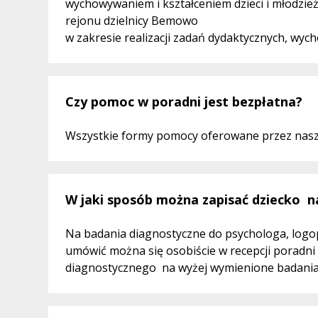
wychowywaniem i kształceniem dzieci i młodzież
rejonu dzielnicy Bemowo
w zakresie realizacji zadań dydaktycznych, wyc
Czy pomoc w poradni jest bezpłatna?
Wszystkie formy pomocy oferowane przez nasz
W jaki sposób można zapisać dziecko n
Na badania diagnostyczne do psychologa, log
umówić można się osobiście w recepcji poradni 
diagnostycznego na wyżej wymienione badania 