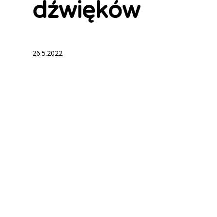
dźwięków
26.5.2022