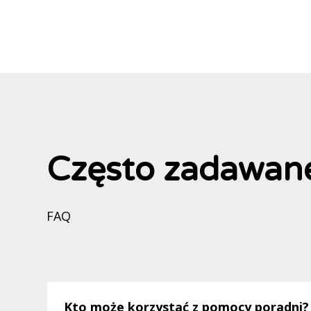
Często zadawane
FAQ
Kto może korzystać z pomocy poradni?