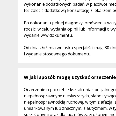
wykonanie dodatkowych badań w placówce medyc
też zalecić dodatkową konsultację z lekarzem p
Po dokonaniu pełnej diagnozy, omówieniu wszy
rodzic, w celu wydania opinii lub informacji o
wydanie w/w dokumentu.
Od dnia złożenia wniosku specjaliści mają 30 
i wydanie stosownego dokumentu.
W jaki sposób mogę uzyskać orzeczenie
Orzeczenie o potrzebie kształcenia specjalneg
niepełnosprawnym: niesłyszących, słabosłysząc
niepełnosprawnością ruchową, w tym z afazją, 
umiarkowanym lub znacznym, z autyzmem, w ty
sprzężonymi oraz dla uczniów zagrożonym ni