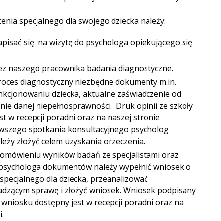
cenia specjalnego dla swojego dziecka należy:
 zapisać się na wizytę do psychologa opiekującego się
ez naszego pracownika badania diagnostyczne.
oces diagnostyczny niezbędne dokumenty m.in.
unkcjonowaniu dziecka, aktualne zaświadczenie od
anie danej niepełnosprawności. Druk opinii ze szkoły
t w recepcji poradni oraz na naszej stronie
erwszego spotkania konsultacyjnego psycholog
leży złożyć celem uzyskania orzeczenia.
omówieniu wyników badań ze specjalistami oraz
 psychologa dokumentów należy wypełnić wniosek o
 specjalnego dla dziecka, przeanalizować
dzącym sprawę i złożyć wniosek. Wniosek podpisany
wniosku dostępny jest w recepcji poradni oraz na
i.