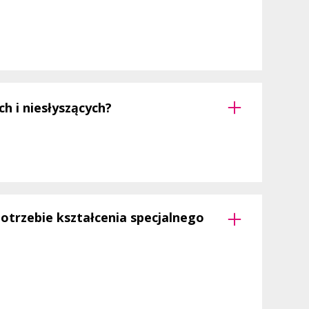
h i niesłyszących?
potrzebie kształcenia specjalnego