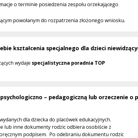
macje o terminie posiedzenia zespołu orzekającego
ającym powołanym do rozpatrzenia złożonego wniosku.
bie kształcenia specjalnego dla dzieci niewidzącyc
szących wydaje
specjalistyczna poradnia TOP
 psychologiczno – pedagogiczną lub orzeczenie o 
ydanych dla dziecka do placówek edukacyjnych.
e lub inne dokumenty rodzic odbiera osobiście z
asnoręcznym podpisem. Po odebraniu dokumentu rodzic