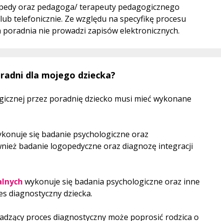
opedy oraz pedagoga/ terapeuty pedagogicznego
lub telefonicznie. Ze względu na specyfikę procesu
poradnia nie prowadzi zapisów elektronicznych.
oradni dla mojego dziecka?
ogicznej przez poradnię dziecko musi mieć wykonane
wykonuje się badanie psychologiczne oraz
ież badanie logopedyczne oraz diagnozę integracji
alnych
wykonuje się badania psychologiczne oraz inne
s diagnostyczny dziecka.
dzący proces diagnostyczny może poprosić rodzica o