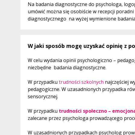
Na badania diagnostyczne do psychologa, log
umówić można się osobiście w recepcji poradni 
diagnostycznego na wyżej wymienione badania 
W jaki sposób mogę uzyskać opinię z p
W celu wydania opinii psychologiczno – pedag
niezbędne badania diagnostyczne.
W przypadku
trudności szkolnych
najczęściej 
pedagogiczne. W uzasadnionych przypadka równ
sensorycznej.
W przypadku
trudności społeczno – emocjon
zalecane przez psychologa prowadzącego proce
W uzasadnionych przypadkach psycholog prowa