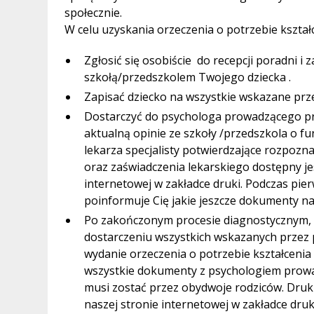
społecznie.
W celu uzyskania orzeczenia o potrzebie kształ
Zgłosić się osobiście do recepcji poradni i
szkołą/przedszkolem Twojego dziecka .
Zapisać dziecko na wszystkie wskazane prz
Dostarczyć do psychologa prowadzącego pr
aktualną opinie ze szkoły /przedszkola o f
lekarza specjalisty potwierdzające rozpozn
oraz zaświadczenia lekarskiego dostępny jes
internetowej w zakładce druki. Podczas pi
poinformuje Cię jakie jeszcze dokumenty na
Po zakończonym procesie diagnostycznym, 
dostarczeniu wszystkich wskazanych przez
wydanie orzeczenia o potrzebie kształcenia
wszystkie dokumenty z psychologiem prowa
musi zostać przez obydwoje rodziców. Druk 
naszej stronie internetowej w zakładce druk