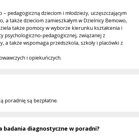
 – pedagogiczną dzieciom i młodzieży, uczęszczającym
wo, a także dzieciom zamieszkałym w Dzielnicy Bemowo,
ziela także pomocy w wyborze kierunku kształcenia i
y psychologiczno-pedagogicznej, związanej z
y, a także wspomaga przedszkola, szkoły i placówki z
howawczych i opiekuńczych.
ą poradnię są bezpłatne.
a badania diagnostyczne w poradni?