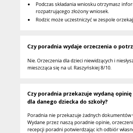
Podczas składania wniosku otrzymasz infor
rozpatrującego złożony wniosek.
Rodzic może uczestniczyć w zespole orzek
Czy poradnia wydaje orzeczenia o potrze
Nie. Orzeczenia dla dzieci niewidzących i niesły
mieszcząca się na ul. Raszyńskiej 8/10.
Czy poradnia przekazuje wydaną opinię
dla danego dziecka do szkoły?
Poradnia nie przekazuje żadnych dokumentów w
Wydane przez naszą poradnie opinie, orzeczeni
recepcji poradni potwierdzając ich odbiór wł