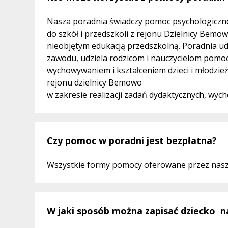
Nasza poradnia świadczy pomoc psychologiczno
do szkół i przedszkoli z rejonu Dzielnicy Bemo
nieobjętym edukacją przedszkolną. Poradnia ud
zawodu, udziela rodzicom i nauczycielom pomoc
wychowywaniem i kształceniem dzieci i młodzież
rejonu dzielnicy Bemowo
w zakresie realizacji zadań dydaktycznych, wyc
Czy pomoc w poradni jest bezpłatna?
Wszystkie formy pomocy oferowane przez nasz
W jaki sposób można zapisać dziecko n