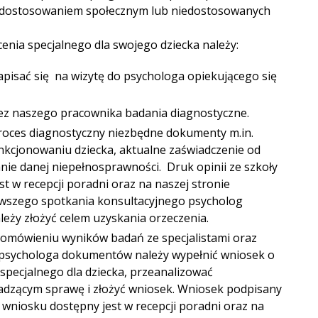
edostosowaniem społecznym lub niedostosowanych
cenia specjalnego dla swojego dziecka należy:
 zapisać się na wizytę do psychologa opiekującego się
ez naszego pracownika badania diagnostyczne.
oces diagnostyczny niezbędne dokumenty m.in.
unkcjonowaniu dziecka, aktualne zaświadczenie od
anie danej niepełnosprawności. Druk opinii ze szkoły
t w recepcji poradni oraz na naszej stronie
erwszego spotkania konsultacyjnego psycholog
leży złożyć celem uzyskania orzeczenia.
omówieniu wyników badań ze specjalistami oraz
 psychologa dokumentów należy wypełnić wniosek o
 specjalnego dla dziecka, przeanalizować
dzącym sprawę i złożyć wniosek. Wniosek podpisany
wniosku dostępny jest w recepcji poradni oraz na