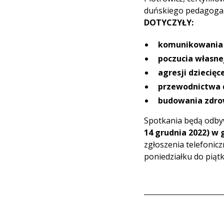
duńskiego pedagoga i
DOTYCZYŁY:
komunikowania 
poczucia własnej
agresji dziecięce
przewodnictwa d
budowania zdrow
Spotkania będą odby
14 grudnia 2022) w 
zgłoszenia telefonic
poniedziałku do piątk