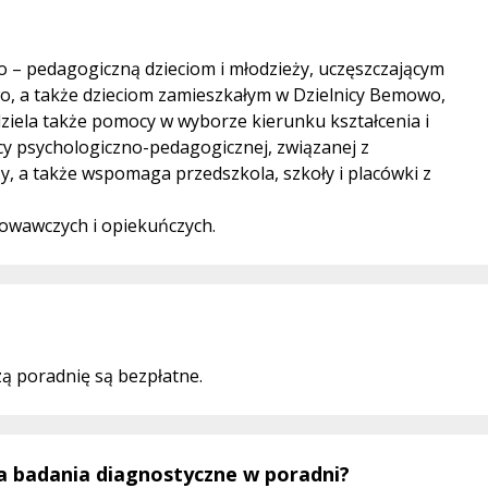
 – pedagogiczną dzieciom i młodzieży, uczęszczającym
wo, a także dzieciom zamieszkałym w Dzielnicy Bemowo,
ziela także pomocy w wyborze kierunku kształcenia i
y psychologiczno-pedagogicznej, związanej z
y, a także wspomaga przedszkola, szkoły i placówki z
howawczych i opiekuńczych.
ą poradnię są bezpłatne.
a badania diagnostyczne w poradni?