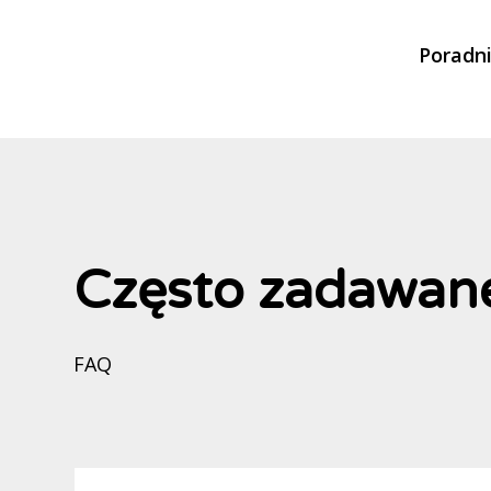
Poradn
Często zadawane
FAQ