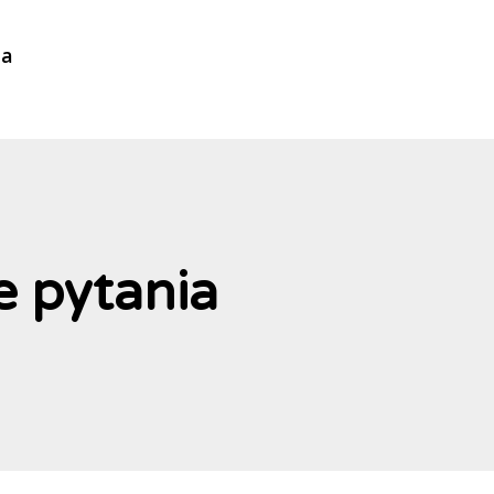
ia
 pytania