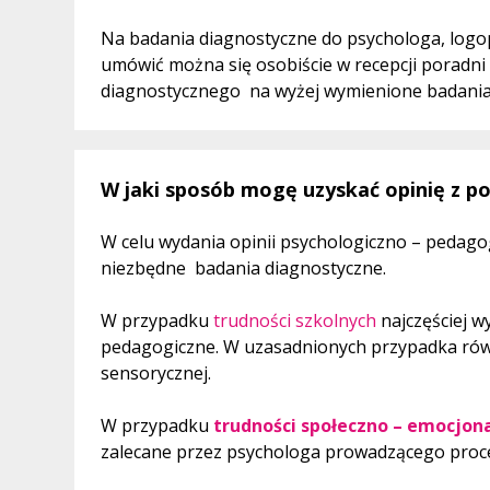
Na badania diagnostyczne do psychologa, log
umówić można się osobiście w recepcji poradni 
diagnostycznego na wyżej wymienione badania 
W jaki sposób mogę uzyskać opinię z p
W celu wydania opinii psychologiczno – pedag
niezbędne badania diagnostyczne.
W przypadku
trudności szkolnych
najczęściej 
pedagogiczne. W uzasadnionych przypadka równ
sensorycznej.
W przypadku
trudności społeczno – emocjon
zalecane przez psychologa prowadzącego proce