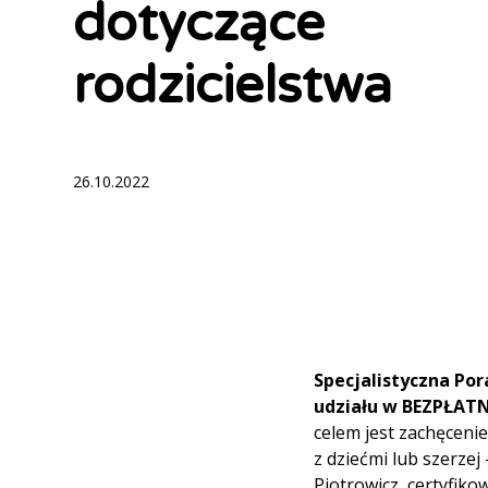
dotyczące
rodzicielstwa
26.10.2022
Specjalistyczna Po
udziału w BEZPŁA
celem jest zachęcenie
z dziećmi lub szerzej
Piotrowicz, certyfiko