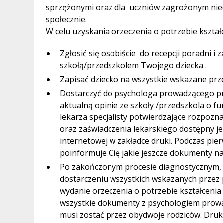
sprzężonymi oraz dla uczniów zagrożonym ni
społecznie.
W celu uzyskania orzeczenia o potrzebie kształ
Zgłosić się osobiście do recepcji poradni i
szkołą/przedszkolem Twojego dziecka .
Zapisać dziecko na wszystkie wskazane prz
Dostarczyć do psychologa prowadzącego pr
aktualną opinie ze szkoły /przedszkola o f
lekarza specjalisty potwierdzające rozpozn
oraz zaświadczenia lekarskiego dostępny jes
internetowej w zakładce druki. Podczas pi
poinformuje Cię jakie jeszcze dokumenty na
Po zakończonym procesie diagnostycznym, 
dostarczeniu wszystkich wskazanych przez
wydanie orzeczenia o potrzebie kształcenia
wszystkie dokumenty z psychologiem prowa
musi zostać przez obydwoje rodziców. Druk 