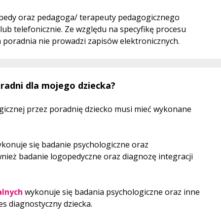
opedy oraz pedagoga/ terapeuty pedagogicznego
lub telefonicznie. Ze względu na specyfikę procesu
poradnia nie prowadzi zapisów elektronicznych.
oradni dla mojego dziecka?
ogicznej przez poradnię dziecko musi mieć wykonane
wykonuje się badanie psychologiczne oraz
ież badanie logopedyczne oraz diagnozę integracji
alnych
wykonuje się badania psychologiczne oraz inne
s diagnostyczny dziecka.