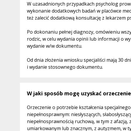
W uzasadnionych przypadkach psycholog prowa
wykonanie dodatkowych badań w placówce medyc
też zalecić dodatkową konsultację z lekarzem p
Po dokonaniu pełnej diagnozy, omówieniu wszy
rodzic, w celu wydania opinii lub informacji o
wydanie w/w dokumentu.
Od dnia złożenia wniosku specjaliści mają 30 
i wydanie stosownego dokumentu.
W jaki sposób mogę uzyskać orzeczenie
Orzeczenie o potrzebie kształcenia specjalneg
niepełnosprawnym: niesłyszących, słabosłysząc
niepełnosprawnością ruchową, w tym z afazją, 
umiarkowanym lub znacznym, z autyzmem, w ty