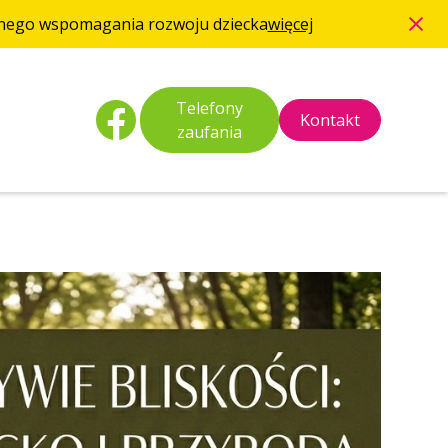
esnego wspomagania rozwoju dziecka
więcej
Telefony
Kontakt
zaufania