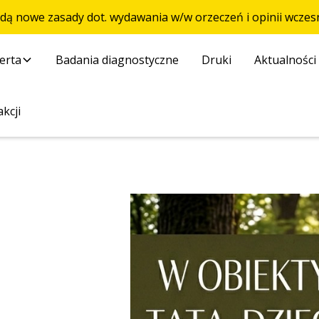
ędą nowe zasady dot. wydawania w/w orzeczeń i opinii wcz
erta
Badania diagnostyczne
Druki
Aktualności
kcji