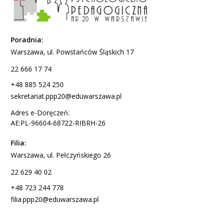
Poradnia:
Warszawa, ul. Powstańców Śląskich 17
22 666 17 74
+48 885 524 250
sekretariat.ppp20@eduwarszawa.pl
Adres e-Doręczeń:
AE:PL-96604-68722-RIBRH-26
Filia:
Warszawa, ul. Pełczyńskiego 26
22 629 40 02
+48 723 244 778
filia.ppp20@eduwarszawa.pl