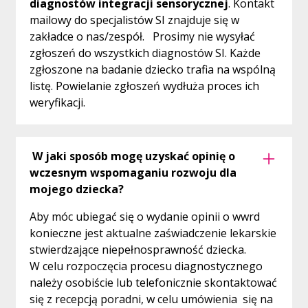
diagnostów integracji sensorycznej
. Kontakt
mailowy do specjalistów SI znajduje się w
zakładce o nas/zespół. Prosimy nie wysyłać
zgłoszeń do wszystkich diagnostów SI. Każde
zgłoszone na badanie dziecko trafia na wspólną
listę. Powielanie zgłoszeń wydłuża proces ich
weryfikacji.
W jaki sposób mogę uzyskać opinię o
wczesnym wspomaganiu rozwoju dla
mojego dziecka?
Aby móc ubiegać się o wydanie opinii o wwrd
konieczne jest aktualne zaświadczenie lekarskie
stwierdzające niepełnosprawność dziecka.
W celu rozpoczęcia procesu diagnostycznego
należy osobiście lub telefonicznie skontaktować
się z recepcją poradni, w celu umówienia się na