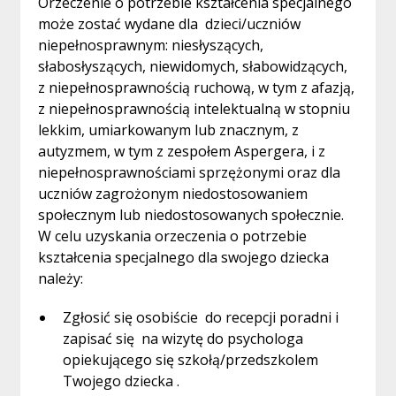
Orzeczenie o potrzebie kształcenia specjalnego
może zostać wydane dla dzieci/uczniów
niepełnosprawnym: niesłyszących,
słabosłyszących, niewidomych, słabowidzących,
z niepełnosprawnością ruchową, w tym z afazją,
z niepełnosprawnością intelektualną w stopniu
lekkim, umiarkowanym lub znacznym, z
autyzmem, w tym z zespołem Aspergera, i z
niepełnosprawnościami sprzężonymi oraz dla
uczniów zagrożonym niedostosowaniem
społecznym lub niedostosowanych społecznie.
W celu uzyskania orzeczenia o potrzebie
kształcenia specjalnego dla swojego dziecka
należy:
Zgłosić się osobiście do recepcji poradni i
zapisać się na wizytę do psychologa
opiekującego się szkołą/przedszkolem
Twojego dziecka .