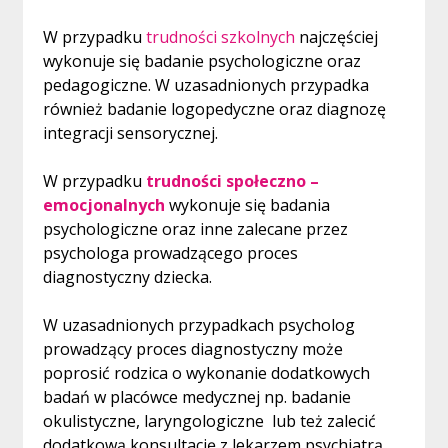
W przypadku
trudności szkolnych
najczęściej
wykonuje się badanie psychologiczne oraz
pedagogiczne. W uzasadnionych przypadka
również badanie logopedyczne oraz diagnozę
integracji sensorycznej.
W przypadku
trudności społeczno –
emocjonalnych
wykonuje się badania
psychologiczne oraz inne zalecane przez
psychologa prowadzącego proces
diagnostyczny dziecka.
W uzasadnionych przypadkach psycholog
prowadzący proces diagnostyczny może
poprosić rodzica o wykonanie dodatkowych
badań w placówce medycznej np. badanie
okulistyczne, laryngologiczne lub też zalecić
dodatkową konsultację z lekarzem psychiatrą