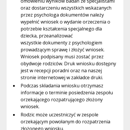
omówieniu wyników badań ze specjalistami
oraz dostarczeniu wszystkich wskazanych
przez psychologa dokumentów należy
wypełnić wniosek o wydanie orzeczenia o
potrzebie kształcenia specjalnego dla
dziecka, przeanalizować
wszystkie dokumenty z psychologiem
prowadzącym sprawę i złożyć wniosek.
Wniosek podpisany musi zostać przez
obydwoje rodziców. Druk wniosku dostępny
jest w recepcji poradni oraz na naszej
stronie internetowej w zakładce druki.
Podczas składania wniosku otrzymasz
informacje o terminie posiedzenia zespołu
orzekającego rozpatrującego złożony
wniosek.
Rodzic może uczestniczyć w zespole
orzekającym powołanym do rozpatrzenia
złożonego wniosku.