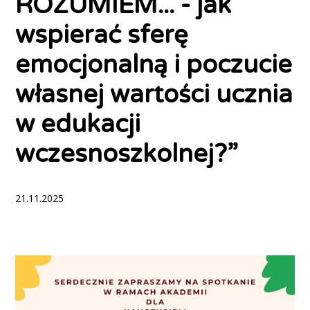
ROZUMIEM... - jak
wspierać sferę
emocjonalną i poczucie
własnej wartości ucznia
w edukacji
wczesnoszkolnej?”
21.11.2025