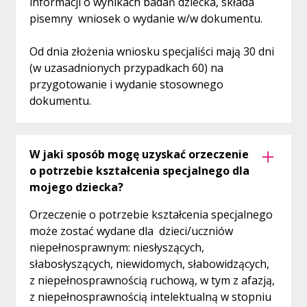
informacji o wynikach badań dziecka, składa
pisemny wniosek o wydanie w/w dokumentu.
Od dnia złożenia wniosku specjaliści mają 30 dni
(w uzasadnionych przypadkach 60) na
przygotowanie i wydanie stosownego
dokumentu.
W jaki sposób mogę uzyskać orzeczenie
o potrzebie kształcenia specjalnego dla
mojego dziecka?
Orzeczenie o potrzebie kształcenia specjalnego
może zostać wydane dla dzieci/uczniów
niepełnosprawnym: niesłyszących,
słabosłyszących, niewidomych, słabowidzących,
z niepełnosprawnością ruchową, w tym z afazją,
z niepełnosprawnością intelektualną w stopniu