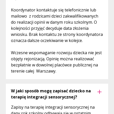
Koordynator kontaktuje się telefonicznie lub
mailowo z rodzicami dzieci zakwalifikowanych
do realizacji opinii w danym roku szkolnym. O
kolejności przyjęć decyduje data złożenia
wniosku. Brak kontaktu ze strony koordynatora
oznacza dalsze oczekiwanie w kolejce.
Wczesne wspomaganie rozwoju dziecka nie jest
objęty rejonizacją. Opinię można realizować
bezpłatnie w dowolnej placówce publicznej na
terenie całej Warszawy.
W jaki sposób mogę zapisać dziecko na
terapię integracji sensorycznej?
Zapisy na terapię integracji sensorycznej na
dany rok szkolny odbywają się w ostatnim