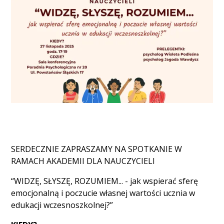
SERDECZNIE ZAPRASZAMY NA SPOTKANIE W
RAMACH AKADEMII DLA NAUCZYCIELI
“WIDZĘ, SŁYSZĘ, ROZUMIEM... - jak wspierać sferę
emocjonalną i poczucie własnej wartości ucznia w
edukacji wczesnoszkolnej?”