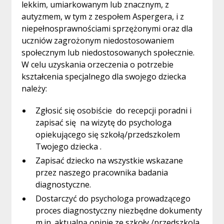
lekkim, umiarkowanym lub znacznym, z
autyzmem, w tym z zespołem Aspergera, i z
niepełnosprawnościami sprzężonymi oraz dla
uczniów zagrożonym niedostosowaniem
społecznym lub niedostosowanych społecznie.
W celu uzyskania orzeczenia o potrzebie
kształcenia specjalnego dla swojego dziecka
należy:
Zgłosić się osobiście do recepcji poradni i
zapisać się na wizytę do psychologa
opiekującego się szkołą/przedszkolem
Twojego dziecka .
Zapisać dziecko na wszystkie wskazane
przez naszego pracownika badania
diagnostyczne.
Dostarczyć do psychologa prowadzącego
proces diagnostyczny niezbędne dokumenty
m.in. aktualną opinie ze szkoły /przedszkola